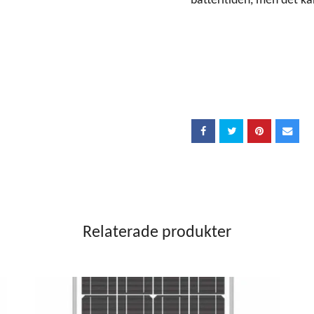
batteritiden, men det k
Relaterade produkter