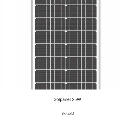
Solpanel 25W
Slutsåld