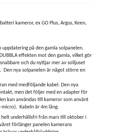
 batteri kameror, ex GO Plus, Argus, Keen,
en uppdatering på den gamla solpanelen.
DUBBLA effekten mot den gamla, vilket gör
snabbare och du nyttjar mer av solljuset
a. Den nya solpanelen är något större en
eran med medföljande kabel. Den nya
ntakt, men det följer med en adapter för
den kan användas till kameror som använt
-micro). Kabeln är 4m lång.
elt underhållsfri från mars till oktober i
lvåret förlänger panelen kamerans