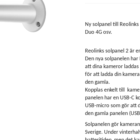
Ny solpanel till Reolinks
Duo 4G osv.
Reolinks solpanel 2 är 
Den nya solpanelen har 
att dina kameror laddas 
för att ladda din kamer
den gamla.
Kopplas enkelt till kam
panelen har en USB-C ko
USB-micro som gör att 
den gamla panelen (USB
Solpanelen gör kameran h
Sverige. Under vinterha