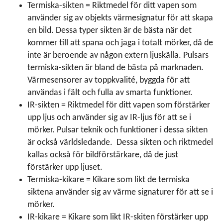
Termiska-sikten = Riktmedel för ditt vapen som
använder sig av objekts värmesignatur för att skapa
en bild. Dessa typer sikten är de bästa när det
kommer till att spana och jaga i totalt mörker, då de
inte är beroende av någon extern ljuskälla. Pulsars
termiska-sikten är bland de bästa på marknaden.
Värmesensorer av toppkvalité, byggda för att
användas i fält och fulla av smarta funktioner.
IR-sikten = Riktmedel för ditt vapen som förstärker
upp ljus och använder sig av IR-ljus för att se i
mörker. Pulsar teknik och funktioner i dessa sikten
är också världsledande. Dessa sikten och riktmedel
kallas också för bildförstärkare, då de just
förstärker upp ljuset.
Termiska-kikare = Kikare som likt de termiska
siktena använder sig av värme signaturer för att se i
mörker.
IR-kikare = Kikare som likt IR-skiten förstärker upp