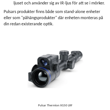
ljuset och använder sig av IR-ljus för att se i mörker.
Pulsars produkter finns både som stand-alone enheter
eller som "påhängsprodukter" där enheten monteras på
din redan existerande optik.
Pulsar Thermion XG50 LRF