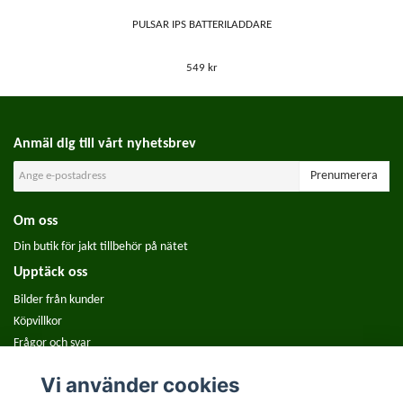
PULSAR IPS BATTERILADDARE
549 kr
Anmäl dig till vårt nyhetsbrev
Prenumerera
Om oss
Din butik för jakt tillbehör på nätet
Upptäck oss
Bilder från kunder
Köpvillkor
Frågor och svar
Använd Reolink GO och GO PT på åtel
Vi använder cookies