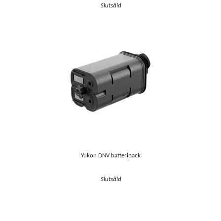
Slutsåld
Yukon DNV batteripack
Slutsåld