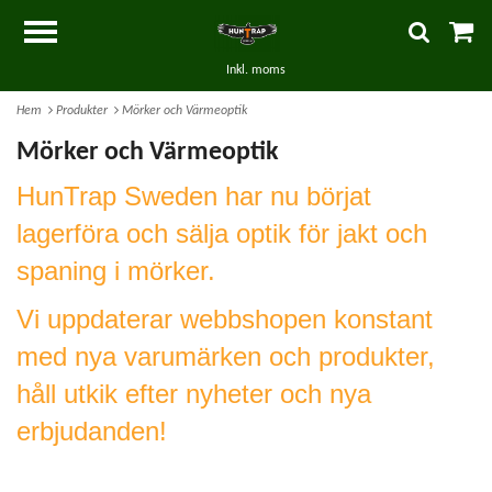
Inkl. moms
Hem
Produkter
Mörker och Värmeoptik
Mörker och Värmeoptik
HunTrap Sweden har nu börjat
lagerföra och sälja optik för jakt och
spaning i mörker.
Vi uppdaterar webbshopen konstant
med nya varumärken och produkter,
håll utkik efter nyheter och nya
erbjudanden!