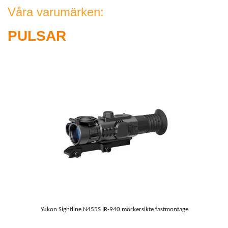
Våra varumärken:
PULSAR
Yukon Sightline N455S IR-940 mörkersikte fastmontage