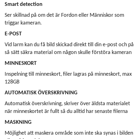
Smart detection
Ser skillnad på om det är Fordon eller Människor som
triggar kameran.
E-POST
Vid larm kan du få bild skickad direkt till din e-post och på
så sätt säkra material om någon skulle förstöra kameran
MINNESKORT
Inspelning till minneskort, filer lagras på minneskort, max
128GB
AUTOMATISK ÖVERSKRIVNING
Automatisk överskrivning, skriver över äldsta materialet
när minneskortet är fullt så du alltid har senaste filerna
MASKNING
Möjlighet att maskera område som inte ska synas i bilden