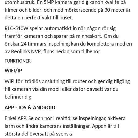
utomhusbruk. En 5MP kamera ger dig kanon kvalité på
filmer och bilder och med mörkerseende på 30 meter är
detta en perfekt vakt till huset.
RLC-510W spelar automatiskt in när någon rör sig
framför kameran och sparar på minneskort. Om du
önskar 24 timmars inspelning kan du komplettera med en
av Reolinks NVR, finns nedan som tillbehör.
FUNKTIONER
WIFI/IP
WiFi för trådlös anslutning till router och ger dig tillgång
till kameran via din mobil eller dator oavsett var du
befinner dig
APP - IOS & ANDROID
Enkel APP. Se och hör i realtid, se inspelningar, aktivera
larm och ändra kamerans inställningar. Appen är till
största del översatt på svenska