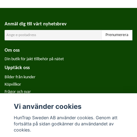
Anmäl dig till vårt nyhetsbrev
Prenumerera
Om oss
Din butik för jakt tillbehör på nätet
Upptäck oss
Bilder från kunder
Köpvillkor
Frågor och svar
Använd Reolink GO och GO PT på åtel
Vi använder cookies
HunTrap Sweden AB använder cookies. Genom att
fortsätta på sidan godkänner du användandet av
cookies.