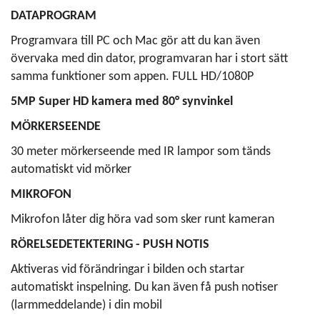
DATAPROGRAM
Programvara till PC och Mac gör att du kan även
övervaka med din dator, programvaran har i stort sätt
samma funktioner som appen. FULL HD/1080P
5MP Super HD kamera med 80° synvinkel
MÖRKERSEENDE
30 meter mörkerseende med IR lampor som tänds
automatiskt vid mörker
MIKROFON
Mikrofon låter dig höra vad som sker runt kameran
RÖRELSEDETEKTERING - PUSH NOTIS
Aktiveras vid förändringar i bilden och startar
automatiskt inspelning. Du kan även få push notiser
(larmmeddelande) i din mobil