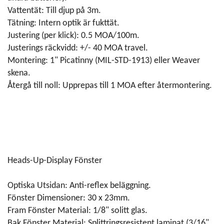
Vattentät: Till djup på 3m.
Tätning: Intern optik är fukttät.
Justering (per klick): 0.5 MOA/100m.
Justerings räckvidd: +/- 40 MOA travel.
Montering: 1" Picatinny (MIL-STD-1913) eller Weaver
skena.
Återgå till noll: Upprepas till 1 MOA efter återmontering.
Heads-Up-Display Fönster
Optiska Utsidan: Anti-reflex beläggning.
Fönster Dimensioner: 30 x 23mm.
Fram Fönster Material: 1/8" solitt glas.
Bak Fönster Material: Splittringsresistent laminat (3/16"