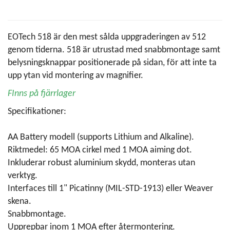
EOTech 518 är den mest sålda uppgraderingen av 512
genom tiderna. 518 är utrustad med snabbmontage samt
belysningsknappar positionerade på sidan, för att inte ta
upp ytan vid montering av magnifier.
FInns på fjärrlager
Specifikationer:
AA Battery modell (supports Lithium and Alkaline).
Riktmedel: 65 MOA cirkel med 1 MOA aiming dot.
Inkluderar robust aluminium skydd, monteras utan
verktyg.
Interfaces till 1" Picatinny (MIL-STD-1913) eller Weaver
skena.
Snabbmontage.
Upprepbar inom 1 MOA efter återmontering.