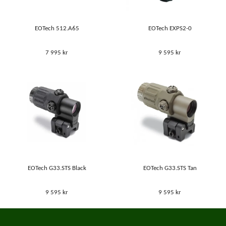
EOTech 512.A65
EOTech EXPS2-0
7 995 kr
9 595 kr
EOTech G33.STS Black
EOTech G33.STS Tan
9 595 kr
9 595 kr