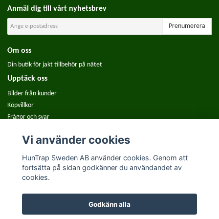
Anmäl dig till vårt nyhetsbrev
Prenumerera
Om oss
Din butik för jakt tillbehör på nätet
Upptäck oss
Bilder från kunder
Köpvillkor
Frågor och svar
Använd Reolink GO och GO PT på åtel
Vi använder cookies
HunTrap Sweden AB använder cookies. Genom att
fortsätta på sidan godkänner du användandet av
cookies.
Godkänn alla