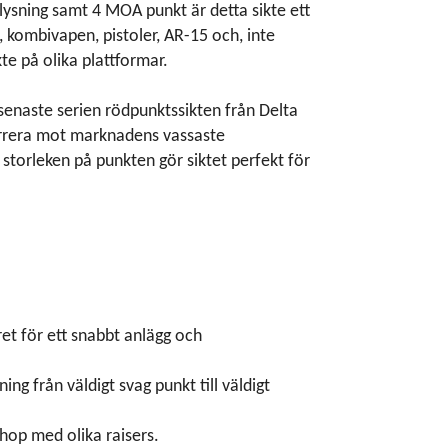
belysning samt 4 MOA punkt är detta sikte ett
, kombivapen, pistoler, AR-15 och, inte
te på olika plattformar.
senaste serien rödpunktssikten från Delta
urrera mot marknadens vassaste
storleken på punkten gör siktet perfekt för
et för ett snabbt anlägg och
ing från väldigt svag punkt till väldigt
hop med olika raisers.