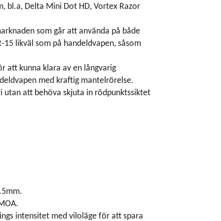
 bl.a, Delta Mini Dot HD, Vortex Razor
 marknaden som går att använda på både
AR-15 likväl som på handeldvapen, såsom
r att kunna klara av en långvarig
deldvapen med kraftig mantelrörelse.
ri utan att behöva skjuta in rödpunktssiktet
1.5mm.
 MOA.
ings intensitet med viloläge för att spara