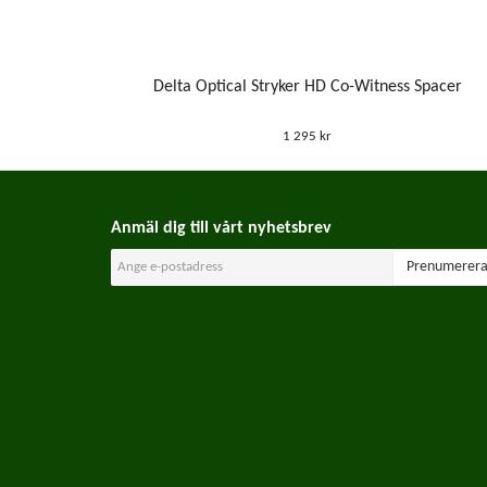
Delta Optical Stryker HD Co-Witness Spacer
1 295 kr
Anmäl dig till vårt nyhetsbrev
Prenumerer