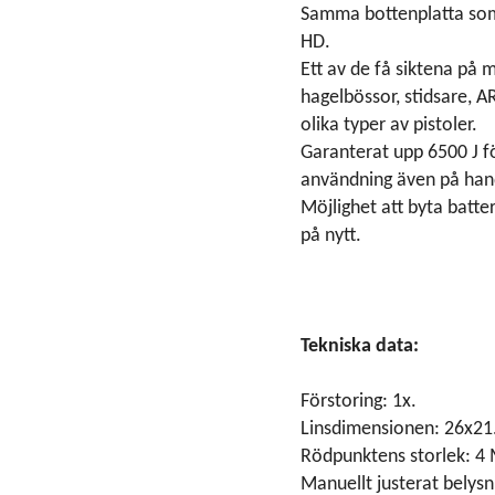
Samma bottenplatta som,
HD.
Ett av de få siktena på
hagelbössor, stidsare, 
olika typer av pistoler.
Garanterat upp 6500 J fö
användning även på han
Möjlighet att byta batte
på nytt.
Tekniska data:
Förstoring: 1x.
Linsdimensionen: 26x2
Rödpunktens storlek: 4
Manuellt justerat belysn