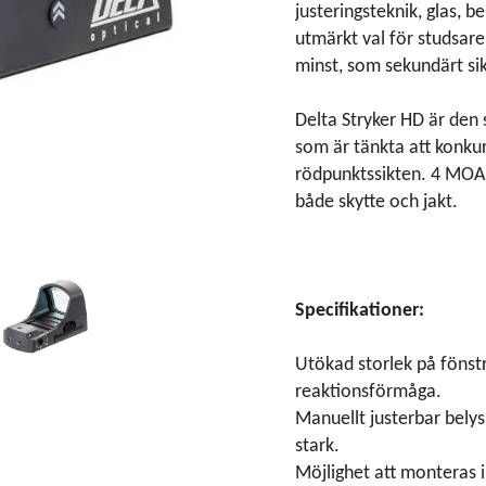
justeringsteknik, glas, 
utmärkt val för studsare
minst, som sekundärt sik
Delta Stryker HD är den 
som är tänkta att konk
rödpunktssikten. 4 MOA 
både skytte och jakt.
Specifikationer:
Utökad storlek på fönstr
reaktionsförmåga.
Manuellt justerbar belysn
stark.
Möjlighet att monteras i