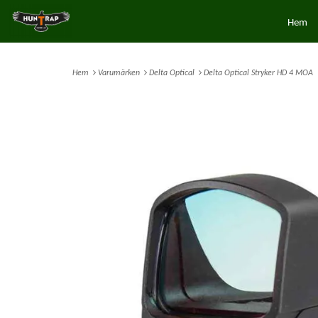
Hem
Hem
Varumärken
Delta Optical
Delta Optical Stryker HD 4 MOA