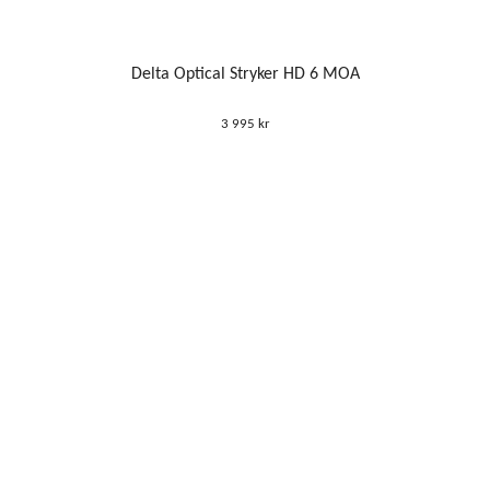
Delta Optical Stryker HD 6 MOA
3 995 kr