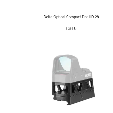
Delta Optical Compact Dot HD 28
3 295 kr