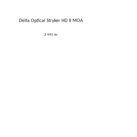
Delta Optical Stryker HD 8 MOA
3 995 kr